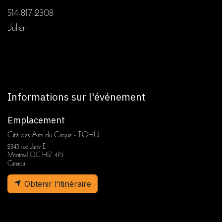
514-817-2308
Julien
Informations sur l'événement
Emplacement
Cité des Arts du Cirque - TOHU
2345 rue Jarry E
Montreal QC H1Z 4P3
Canada
Obtenir l'itinéraire