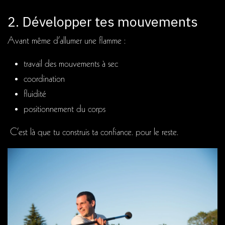
2. Développer tes mouvements
Avant même d’allumer une flamme :
travail des mouvements à sec
coordination
fluidité
positionnement du corps
C’est là que tu construis ta confiance. pour le reste.