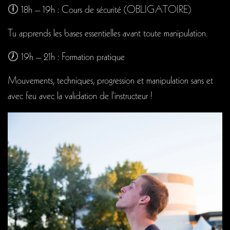
🕕 18h – 19h : Cours de sécurité (OBLIGATOIRE)
Tu apprends les bases essentielles avant toute manipulation.
🕖 19h – 21h : Formation pratique
Mouvements, techniques, progression et manipulation sans et
avec feu avec la validation de l'instructeur !