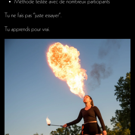
Méthode testée avec de nombreux participants
Tu ne fais pas “juste essayer”.
Tu apprends pour vrai.