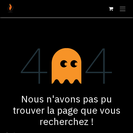
Se rendre au contenu
Erreur 404
Nous n'avons pas pu
trouver la page que vous
recherchez !